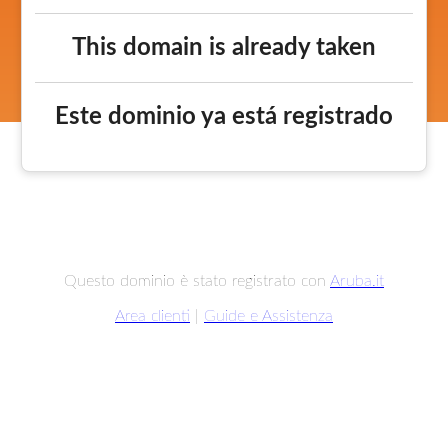
This domain is already taken
Este dominio ya está registrado
Questo dominio è stato registrato con
Aruba.it
Area clienti
|
Guide e Assistenza