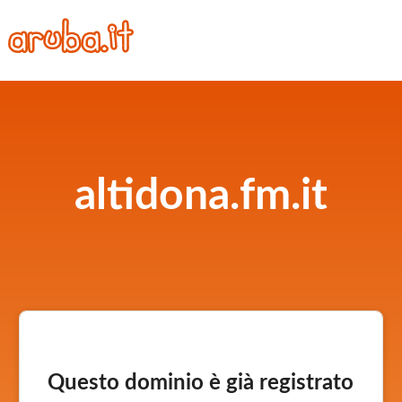
altidona.fm.it
Questo dominio è già registrato